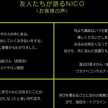
友人たちが
語るNICO
（お客様の声）
何より講座はいつも愛
その人の中にある。
嬉しくて泣いてしま
出していくお手伝いをする」
みるみる明るくなって
に重要かもわかりました。
自分も、共に学んだ受講生も
由紀さん（高松市）
渡辺日菜子さん（
ステサロン経営
ワタナベコンサルテ
たまちゃんに出会えたことが、
学びを重ねるごとに自分の経験
かになったと言いきれます。
がり、毎回オートクライン