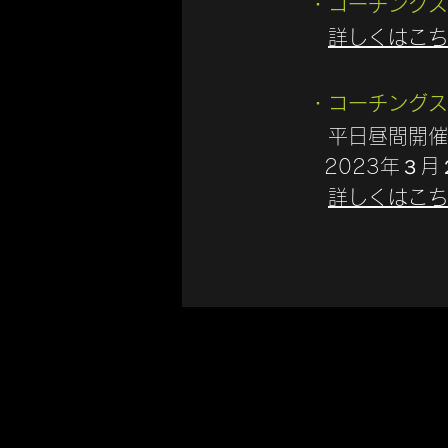
・コーチン
グス
​
詳しくはこち
・コーチングス
平日昼間開催
2023年３月
詳しくはこち