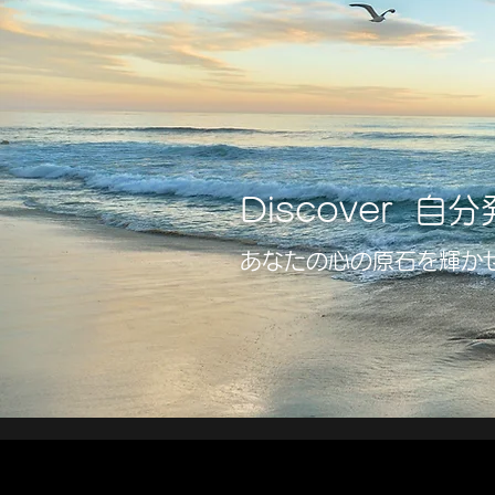
Discover 
あなたの心の原石を輝か