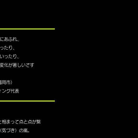
にあふれ、
ったり、
いったり、
変化が著しいです
福岡市）
ィング代表
と相まって点と点が繋
（気づき）の嵐。