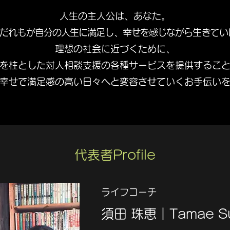
人生の主人公は、あなた。
だれもが自分の人生に満足し、幸せを感じながら生きてい
理想の社会に近づくために、
を柱とした対人相談支援の各種サービスを
提供するこ
幸せで満足感の高い日々へと変容させていくお手伝い
代表者Profile
ライフコーチ
須田 珠恵｜Tamae S