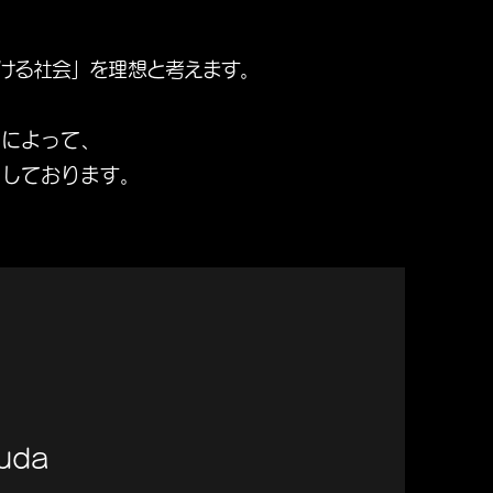
ける社会」を理想と考えます。
とによって、
をしております。
uda