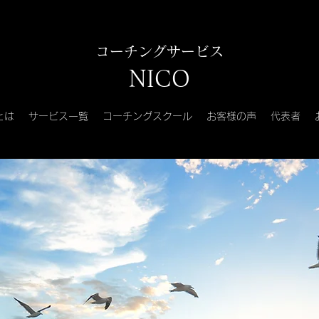
コーチングサービス
NICO
とは
サービス一覧
コーチングスクール
お客様の声
代表者