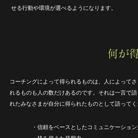
せる行動や環境が選べるようになります。
何が
コーチングによって得られるものは、人によってさ
れるものも人の数だけあるのです。それは一言で語
れたみなさまが自分に得られたものとして語ってく
・信頼をベースとしたコミュニケーション