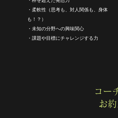
・枠を超えた発想力
・柔軟性（思考も、対人関係も、身体
も！？）
・未知の分野への興味関心
・課題や目標にチャレンジする力
コー
お約